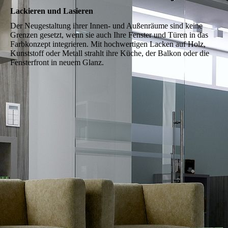
Lackieren und Lasieren
Der Neu­ge­staltung ihrer Innen- und Außen­räume sind keine
Grenzen ge­setzt, wenn sie auch Ihre Fenster und Türen in das
Farb­konzept integrieren. Mit hoch­wertigen Lacken auf Holz,
Kunst­stoff oder Metall strahlt ihre Küche, der Balkon oder die
Fenster­front in neuem Glanz.