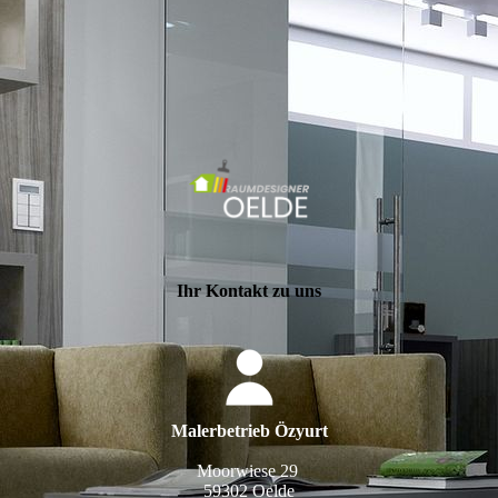
Ihr Kontakt zu uns
Malerbetrieb Özyurt
Moorwiese 29
59302 Oelde