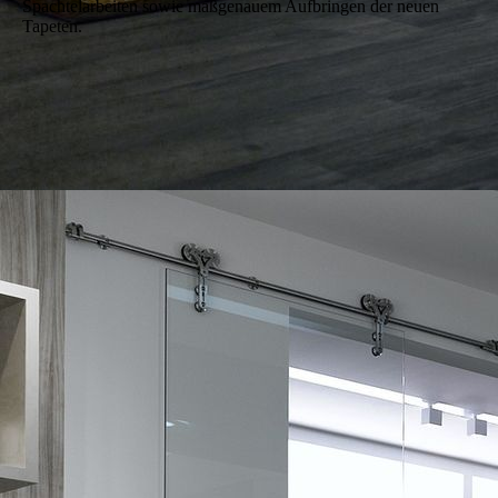
Spach­tel­arbeiten sowie maß­genauem Auf­bringen der neuen
Tapeten.