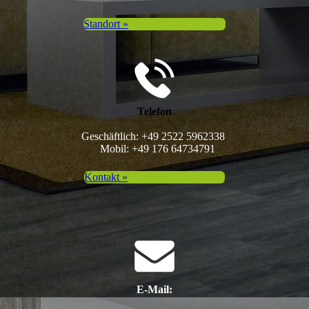
Standort »
Telefon
Geschäftlich: +49 2522 5962338
Mobil: +49 176 64734791
Kontakt »
E-Mail: