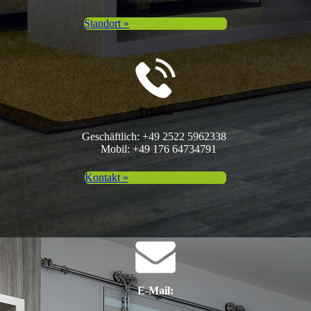
Standort »
Telefon
Geschäftlich: +49 2522 5962338
Mobil: +49 176 64734791
Kontakt »
E-Mail: