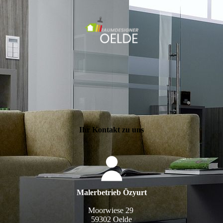
Ihr Kontakt zu uns
Malerbetrieb Özyurt
Moorwiese 29
59302 Oelde