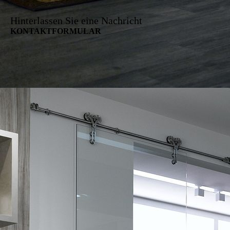
Hinterlassen Sie eine Nachricht
KONTAKT­FORMU­LAR