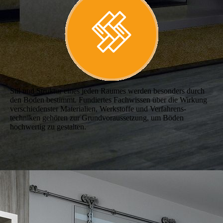
Stil und Struktur eines jeden Raumes werden besonders durch
den Boden bestimmt. Fun­diertes Fachwissen über die Wirkung
verschie­denster Materialien, Werkstoffe und Verfahr­ens­
techniken gehören zur Grundvoraussetzung, um Böden
hochwertig zu gestalten.