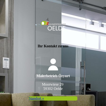
Ihr Kontakt zu uns
Malerbetrieb Özyurt
Moorwiese 29
59302 Oelde
Standort »