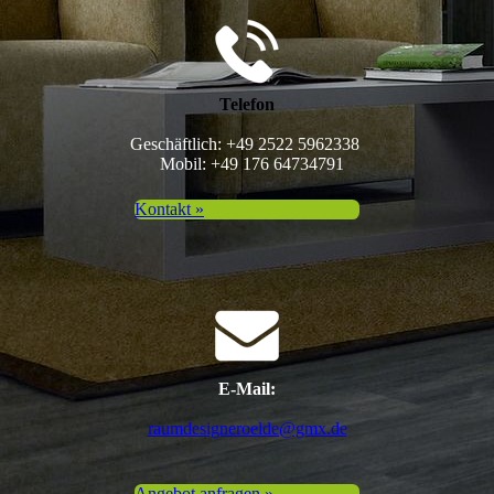
Telefon
Geschäftlich: +49 2522 5962338
Mobil: +49 176 64734791
Kontakt »
E-Mail:
raumdesigneroelde@gmx.de
Angebot anfragen »