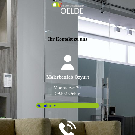
Ihr Kontakt zu uns
Malerbetrieb Özyurt
Moorwiese 29
59302 Oelde
Standort »